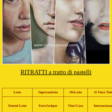
RITRATTI a tratto di pastelli
Lotto
Superenalotto
10eLotto
Si Vince Tut
Sistemi Lotto
EuroJackpot
Vinci Casa
Internaziona